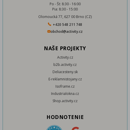
Po - Št: 8:30 - 16:00
Pia: 8:30 - 15:00
Olomoucká 77, 627 00 Brno (CZ)
+420 548 211 748
obchod@activity.cz
NAŠE PROJEKTY
Activity.cz
b2b.activity.cz
Deliacesteny.sk
E-reklamnistojany.cz
Isoframe.cz
Industrialokna.cz
Shop.activity.cz
HODNOTENIE