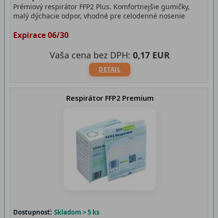
Prémiový respirátor FFP2 Plus. Komfortnejšie gumičky,
malý dýchacie odpor, vhodné pre celodenné nosenie
Expirace 06/30
Vaša cena bez DPH:
0,17 EUR
DETAIL
Respirátor FFP2 Premium
Dostupnosť:
Skladom > 5 ks