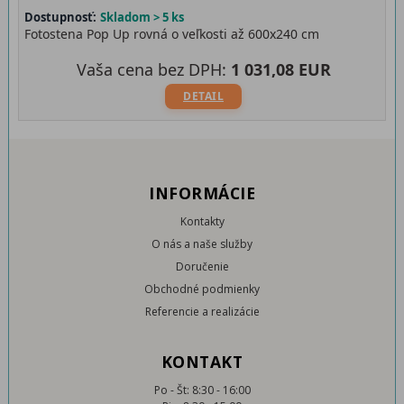
Dostupnosť:
Skladom > 5 ks
Fotostena Pop Up rovná o veľkosti až 600x240 cm
Vaša cena bez DPH:
1 031,08 EUR
DETAIL
INFORMÁCIE
Kontakty
O nás a naše služby
Doručenie
Obchodné podmienky
Referencie a realizácie
KONTAKT
Po - Št: 8:30 - 16:00