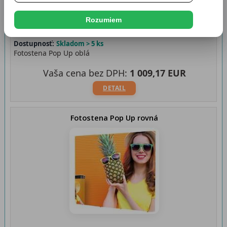
Rozumiem
Dostupnosť:
Skladom > 5 ks
Fotostena Pop Up oblá
Vaša cena bez DPH:
1 009,17 EUR
DETAIL
Fotostena Pop Up rovná