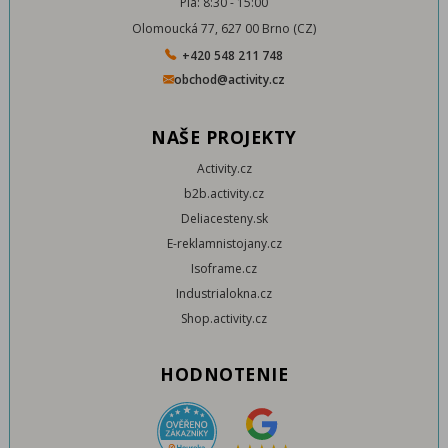
Pia: 8:30 - 15:00
Olomoucká 77, 627 00 Brno (CZ)
+420 548 211 748
obchod@activity.cz
NAŠE PROJEKTY
Activity.cz
b2b.activity.cz
Deliacesteny.sk
E-reklamnistojany.cz
Isoframe.cz
Industrialokna.cz
Shop.activity.cz
HODNOTENIE