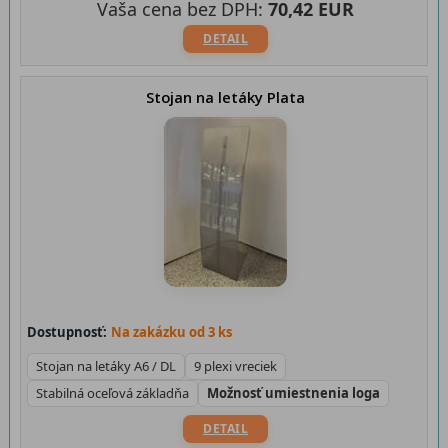
Vaša cena bez DPH:
70,42 EUR
DETAIL
Stojan na letáky Plata
Dostupnosť:
Na zakázku od 3 ks
Stojan na letáky A6 / DL
9 plexi vreciek
Stabilná oceľová základňa
Možnosť umiestnenia loga
DETAIL