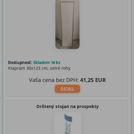
Dostupnosť:
Skladom 16 ks
Klaprám 30x123 cm, ostré rohy
Vaša cena bez DPH:
41,25 EUR
DETAIL
Drôtený stojan na prospekty