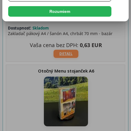
Rozumiem
Dostupnosť:
Skladom
Zakladač pákový A4 / šanón A4, chrbát 70 mm - bazár
Vaša cena bez DPH:
0,63 EUR
DETAIL
Otočný Menu stojanček A6