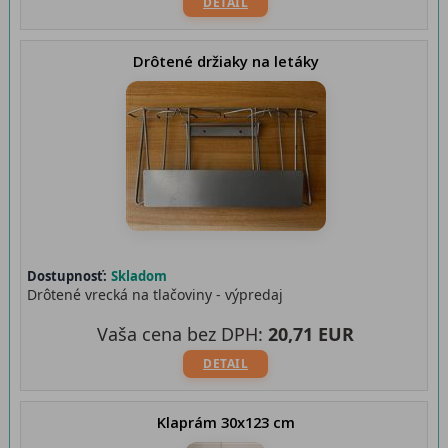
DETAIL
Drôtené držiaky na letáky
Dostupnosť:
Skladom
Drôtené vrecká na tlačoviny - výpredaj
Vaša cena bez DPH:
20,71 EUR
DETAIL
Klaprám 30x123 cm