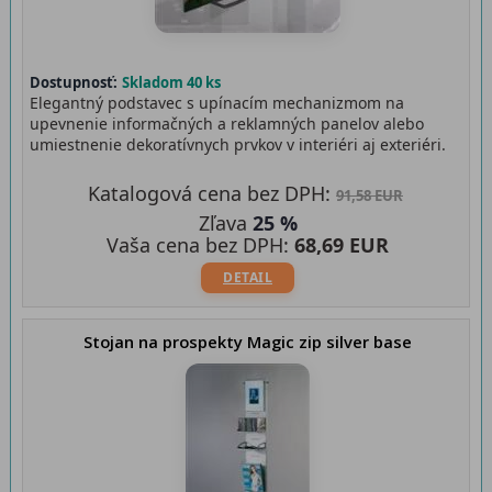
Dostupnosť:
Skladom 40 ks
Elegantný podstavec s upínacím mechanizmom na
upevnenie informačných a reklamných panelov alebo
umiestnenie dekoratívnych prvkov v interiéri aj exteriéri.
Katalogová cena bez DPH:
91,58 EUR
Zľava
25 %
Vaša cena bez DPH:
68,69 EUR
DETAIL
Stojan na prospekty Magic zip silver base