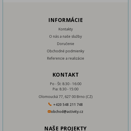
INFORMÁCIE
Kontakty
O nás a naše služby
Doručenie
Obchodné podmienky
Referencie a realizácie
KONTAKT
Po - Št: 8:30 - 16:00
Pia: 8:30 - 15:00
Olomoucká 77, 627 00 Brno (CZ)
+420 548 211 748
obchod@activity.cz
NAŠE PROJEKTY