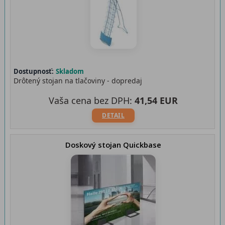
Dostupnosť:
Skladom
Drôtený stojan na tlačoviny - dopredaj
Vaša cena bez DPH:
41,54 EUR
DETAIL
Doskový stojan Quickbase