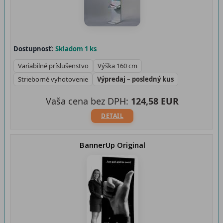
Dostupnosť:
Skladom 1 ks
Variabilné príslušenstvo
Výška 160 cm
Strieborné vyhotovenie
Výpredaj – posledný kus
Vaša cena bez DPH:
124,58 EUR
DETAIL
BannerUp Original