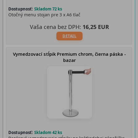
Dostupnosť:
Skladom 72 ks
Otočný menu stojan pre 3 x A6 tlač
Vaša cena bez DPH:
16,25 EUR
DETAIL
Vymedzovací stĺpik Premium chrom, čierna páska -
bazar
Dostupnosť:
Skladom 42 ks