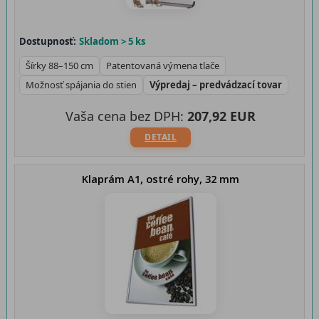
Dostupnosť:
Skladom > 5 ks
Šírky 88–150 cm
Patentovaná výmena tlače
Možnosť spájania do stien
Výpredaj – predvádzací tovar
Vaša cena bez DPH:
207,92 EUR
DETAIL
Klaprám A1, ostré rohy, 32 mm