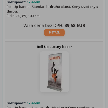
Dostupnosť:
Skladom
Roll Up banner Standard -
druhá akost. Ceny uvedeny s
tlačou.
Šírka: 80, 85, 100 cm
Vaša cena bez DPH:
39,58 EUR
DETAIL
Roll Up Luxury bazar
Dostupnosť:
Skladom
Roll Up banner Luxury -
druhá akostr.Ceny uvedeny s