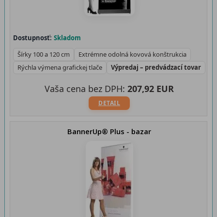
Dostupnosť:
Skladom
Šírky 100 a 120 cm
Extrémne odolná kovová konštrukcia
Rýchla výmena grafickej tlače
Výpredaj – predvádzací tovar
Vaša cena bez DPH:
207,92 EUR
DETAIL
BannerUp® Plus - bazar