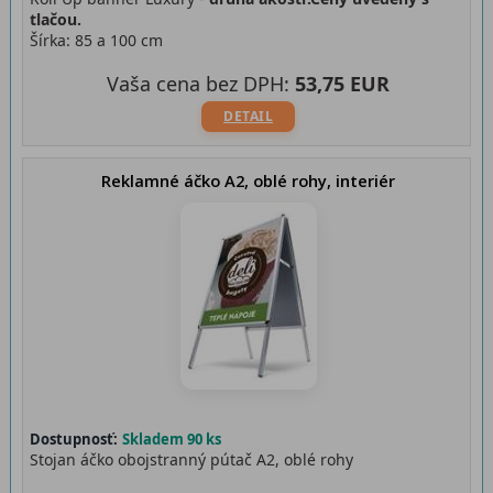
tlačou.
Šírka: 85 a 100 cm
Vaša cena bez DPH:
53,75 EUR
DETAIL
Reklamné áčko A2, oblé rohy, interiér
Dostupnosť:
Skladem 90 ks
Stojan áčko obojstranný pútač A2, oblé rohy