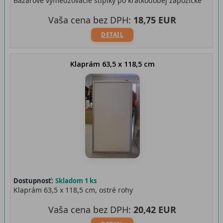
Bazárové vymedzovacie stĺpiky po krátkodobej zápožičke
Vaša cena bez DPH:
18,75 EUR
DETAIL
Klaprám 63,5 x 118,5 cm
Dostupnosť:
Skladom 1 ks
Klaprám 63,5 x 118,5 cm, ostré rohy
Vaša cena bez DPH:
20,42 EUR